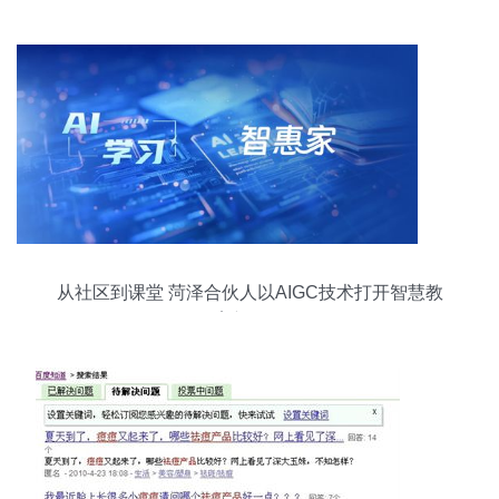
从社区到课堂 菏泽合伙人以AIGC技术打开智慧教
育新格局