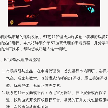
随着游戏市场的蓬勃发展，BT游戏代理成为许多创业者和游戏爱
者的热门选择。本文将详细介绍BT游戏代理的申请流程，并分享
效的推广技术，帮助您成功进入这一领域。
一、BT游戏代理申请流程
市场调研与选品：在申请代理前，首先进行市场调研，选择
气高、玩家基数大、收益模式清晰的BT游戏。重点关注游戏
型、玩家群体、充值习惯等要素。
联系游戏开发商或平台：通过官方网站、行业展会或合作渠
道，找到游戏开发商或授权平台。常见的联系方式包括客服
话、在线表单或商务邮箱。