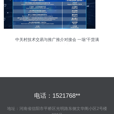
中关村技术交易与推广推介对接会 一场“干货满
满”的创新盛宴
电话：1521768**
地址：河南省信阳市平桥区光明路东侧文华阁小区2号楼