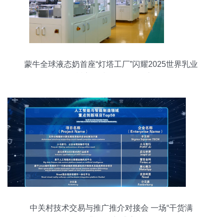
蒙牛全球液态奶首座“灯塔工厂”闪耀2025世界乳业
峰会，树立全球数智化转型新标杆
中关村技术交易与推广推介对接会 一场“干货满
满”的创新盛宴