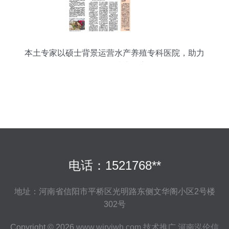
本土专家以硕士背景运营水产养殖专科医院，助力
农资公司技术推广
电话：1521768**
地址：河南省信阳市平桥区光明路东侧文华阁小区2号楼
302号
Copyright © 2026
www.wiryjwh.com
技术推广
河南泓伦信