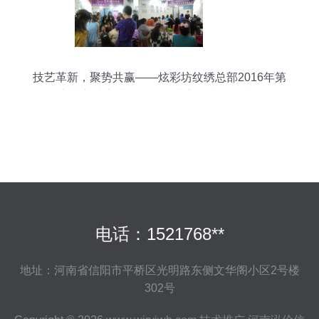
技艺革新，聚势共赢——炫彩坊纹绣总部2016年第
31届广州高端密训会暨XCF生态眉专利技术全国巡
礼
电话：1521768**
地址：河南省信阳市平桥区光明路东侧文华阁小区2号楼
302号