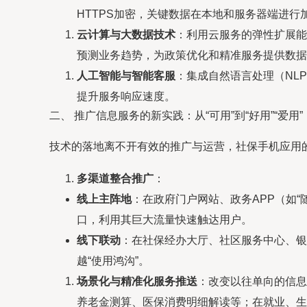
HTTPS加密，关键数据在本地和服务器端进
云计算与大数据技术
：利用云服务的弹性扩展能
预测业务趋势，为政策优化和精准服务提供数据
人工智能与智能客服
：集成自然语言处理（NL
提升服务响应速度。
二、 推广信息服务的新实践：从“可用”到“好用”“爱用”
技术的落地离不开有效的推广与运营，社保手机应用
多渠道整合推广
：
线上主阵地
：在政府门户网站、政务APP（如
口，利用其巨大流量快速触达用户。
线下联动
：在社保经办大厅、社区服务中心、银
越“使用鸿沟”。
场景化与精准化服务推送
：改变以往单向的信息
养老金测算、医保消费明细解读等；在就业、生