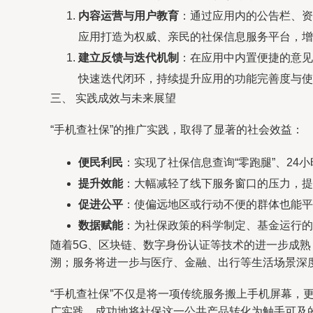
内容运营与用户教育
：通过应用内的公告栏、资
应用打造为权威、亲民的社保信息服务平台，增
建立反馈与迭代机制
：在应用中内置便捷的意见
快速迭代闭环，持续提升应用的功能完善度与使
三、 实践成效与未来展望
“手机查社保”的推广实践，取得了显著的社会效益：
便民利民
：实现了社保信息查询“零跑腿”、24
提升效能
：大幅减轻了线下服务窗口的压力，提
促进公平
：使偏远地区或行动不便的群体也能平
数据赋能
：为社保政策的科学制定、基金运行的
随着5G、区块链、数字身份认证等技术的进一步成熟
溯；服务将进一步与医疗、金融、出行等生活场景深度
“手机查社保”不仅是将一项传统服务搬上手机屏幕
广实践，成功地将社保这一公共产品转化为触手可及