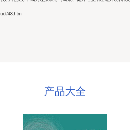
t/48.html
产品大全