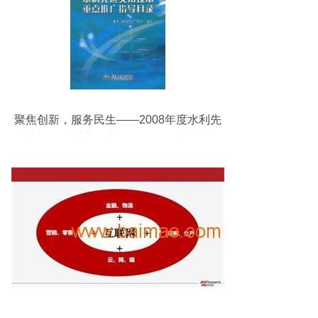
聚焦创新，服务民生——2008年度水利先
进实用技术重点推广指导目录解读与技术
推广路径探析