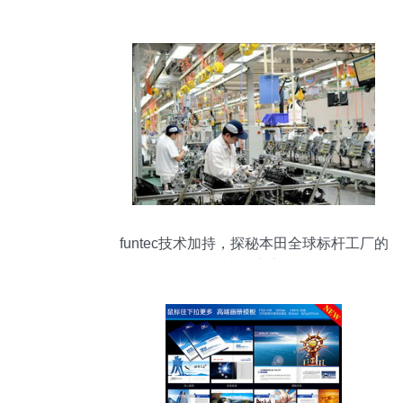
的电商成功之路
funtec技术加持，探秘本田全球标杆工厂的
技术推广之道