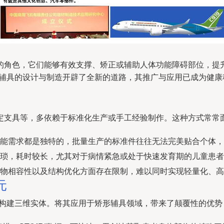
的角色，它们能够有效支撑、矫正或辅助人体功能障碍部位，提
形辅具的设计与制造开辟了全新的道路，其推广与应用已成为健康
定支具等，多依赖于标准化生产或手工经验制作。这种方式常常
能需求都是独特的，批量生产的标准件往往无法完美贴合个体，
琐，耗时较长，尤其对于病情紧急或处于快速发育期的儿童患者
物相容性以及结构优化方面存在限制，难以同时实现轻量化、高
元
式构建三维实体。将其应用于矫形辅具领域，带来了颠覆性的优势