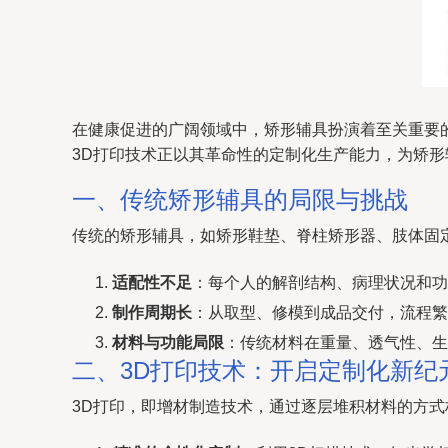
在健康促进的广阔领域中，矫形辅具扮演着至关重要
3D打印技术正以其革命性的定制化生产能力，为矫
一、传统矫形辅具的局限与挑战
传统的矫形辅具，如矫形鞋垫、脊柱矫形器、肢体固
适配性不足
：每个人的解剖结构、病理状况和功
制作周期长
：从取型、修模到成品交付，流程繁
材料与功能局限
：传统材料在重量、透气性、生
二、3D打印技术：开启定制化新纪
3D打印，即增材制造技术，通过逐层堆积材料的方