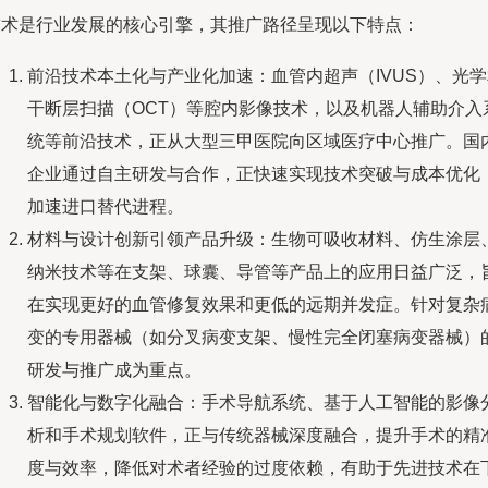
技术是行业发展的核心引擎，其推广路径呈现以下特点：
前沿技术本土化与产业化加速：血管内超声（IVUS）、光学
干断层扫描（OCT）等腔内影像技术，以及机器人辅助介入
统等前沿技术，正从大型三甲医院向区域医疗中心推广。国
企业通过自主研发与合作，正快速实现技术突破与成本优化
加速进口替代进程。
材料与设计创新引领产品升级：生物可吸收材料、仿生涂层
纳米技术等在支架、球囊、导管等产品上的应用日益广泛，
在实现更好的血管修复效果和更低的远期并发症。针对复杂
变的专用器械（如分叉病变支架、慢性完全闭塞病变器械）
研发与推广成为重点。
智能化与数字化融合：手术导航系统、基于人工智能的影像
析和手术规划软件，正与传统器械深度融合，提升手术的精
度与效率，降低对术者经验的过度依赖，有助于先进技术在