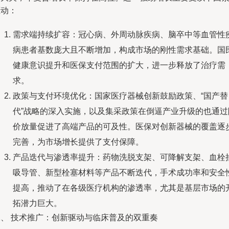
驱动：
需求端持续扩容：冠心病、外周动脉疾病、脑卒中等血管性
病患者基数庞大且不断增加，构成市场的刚性需求基础。国
健康意识提升和医保支付范围的扩大，进一步释放了治疗需
求。
政策与支付环境优化：国家医疗器械创新鼓励政策、“国产替
代”战略的深入实施，以及集采政策在倒逼产业升级的也通过
价放量促进了高端产品的可及性。医保对创新器械的覆盖逐
完善，为市场增长提供了支付保障。
产品迭代与渗透率提升：药物洗脱支架、可降解支架、血栓
吸导管、新型栓塞材料等产品不断迭代，手术成功率和安全
提高，推动了在各级医疗机构的渗透率，尤其是基层市场的
拓潜力巨大。
二、 技术推广：创新驱动与临床普及的双重奏