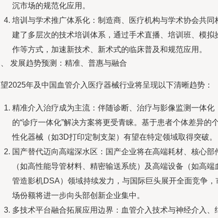
沉市场的规范化应用。
培训与学术推广体系化：制造商、医疗机构与学术协会共同
建了多层次的技术培训体系，通过手术直播、培训班、模拟
作等方式，加速新技术、新术式的临床普及和规范应用。
三、 发展趋势预测：精准、普惠与融合
展望2025年及中国血管介入医疗器械行业将呈现以下清晰趋势：
精准介入治疗成为主流：伴随诊断、治疗与影像监测一体化
的“诊疗一体化”解决方案将更受青睐。基于患者个体差异的
性化器械（如3D打印定制支架）有望在特定领域取得突破。
国产替代迈向高端深水区：国产企业将在高端耗材、核心部
（如高性能导管材料、精密输送系统）及高端设备（如高端
管造影机DSA）领域持续发力，与国际巨头展开全面竞争，
场份额将进一步向头部创新企业集中。
多技术平台融合拓展应用边界：血管介入技术与神经介入、