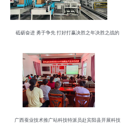
砥砺奋进 勇于争先 打好打赢决胜之年决胜之战的
技术推广策略
广西蚕业技术推广站科技特派员赴宾阳县开展科技
服务与技术推广