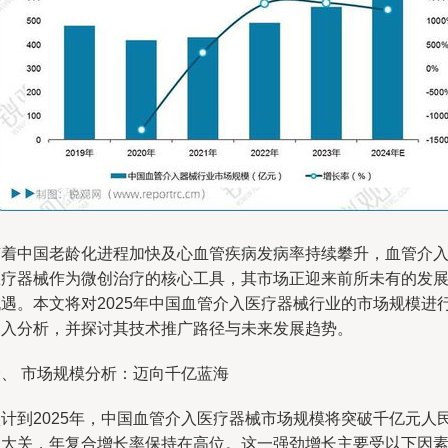
随着中国老龄化进程加快及心血管疾病发病率持续攀升，血管介
医疗器械作为微创治疗的核心工具，其市场正迎来前所未有的发
机遇。本文将对2025年中国血管介入医疗器械行业的市场规模进
深入分析，并探讨其技术推广路径与未来发展趋势。
一、 市场规模分析：迈向千亿蓝海
预计到2025年，中国血管介入医疗器械市场规模将突破千亿元人
币大关，年复合增长率保持在高位。这一强劲增长主要受以下因