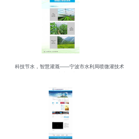
科技节水，智慧灌溉——宁波市水利局喷微灌技术
推广应用宣传册