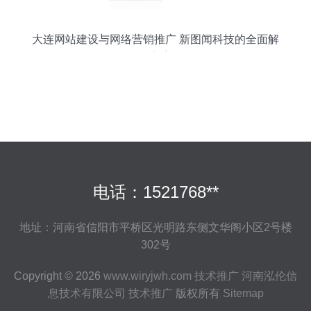
大连网站建设与网络营销推广 新图闻科技的全面解
决方案
电话：1521768**
地址：河南省信阳市平桥区光明路东侧文华阁小区2号楼
302号
Copyright © 2026
www.wiryjwh.com
技术推广
河南泓伦信
息技术有限公司
技术推广
版权所有
Sitemap