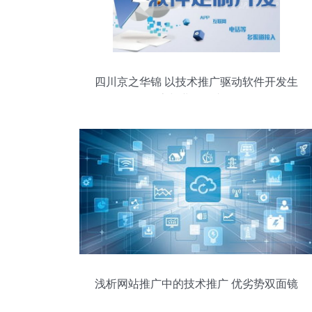
四川京之华锦 以技术推广驱动软件开发生
态与业务双丰收
浅析网站推广中的技术推广 优劣势双面镜