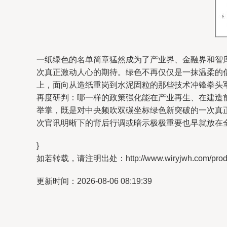
一纸绿色的名单简章猛然成为了产业界、金融界和智
次真正激动人心的期待。绿色不再仅仅是一抹温柔的
上，面向从造纸重岗到水泥固粒的那些技术冲锋拳头
再度研判：哪一样的政策强化能在产业再生、在建造
举掌，既是对中央频吹双碳坐标绿色新突破的一次真
次官讯明晰下的背后行调或暗示极极重要也早就放在
}
如若转载，请注明出处：http://www.wiryjwh.com/produc
更新时间：2026-08-06 08:19:39