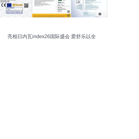
亮相日内瓦index26国际盛会 爱舒乐以全
链科技彰显中国智造硬实力