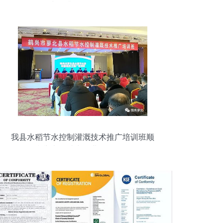
步提升300%口碑？
我县水稻节水控制灌溉技术推广培训班顺
利举办，助力农业绿色发展