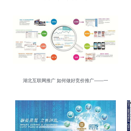
技术推广的实践与思考
湖北互联网推广 如何做好竞价推广——一
网科技技术推广解析