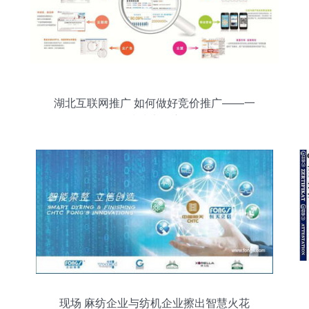
湖北互联网推广 如何做好竞价推广——一
网科技技术推广解析
现场 麻纺企业与纺机企业擦出智慧火花