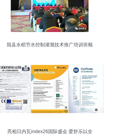
我县水稻节水控制灌溉技术推广培训班顺
利举办，助力农业绿色发展
亮相日内瓦index26国际盛会 爱舒乐以全