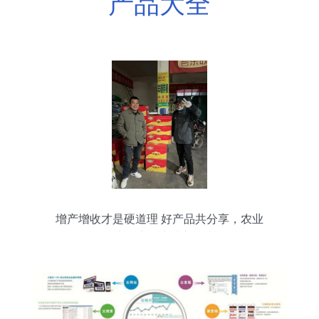
产品大全
增产增收才是硬道理 好产品共分享，农业
技术推广的实践与思考