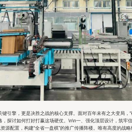
关键引擎，更是决胜之战的核心支撑。面对百年未有之大变局，“
，探讨如何打好打赢这场硬仗。\n\n一、强化顶层设计，筑牢
化资源配置，构建“全省一盘棋”的推广传播阵楼。唯有高度的战