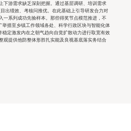
对上下游需求缺乏深刻把握。通过基层调研、培训需求
项目出绩效、考核问推优。在此基础上引导研发合力对
引入一系列成功先验样本。那些得奖节点模范推进，不
广举措至乡镇工作领域各处、科学行政区块与智能化体
并稳定激发内在之朝气趋向自觉扩散动力进行取宽有效
整观提供他防整体形胜扎实能及良视基底落实务结合