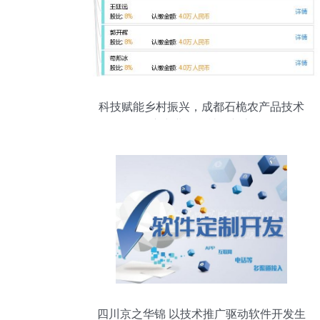
科技赋能乡村振兴，成都石桅农产品技术
推广专业合作社创新之路
四川京之华锦 以技术推广驱动软件开发生