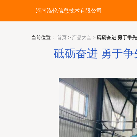
河南泓伦信息技术有限公司
当前位置：
首页
>
产品大全
>
砥砺奋进 勇于争
砥砺奋进 勇于