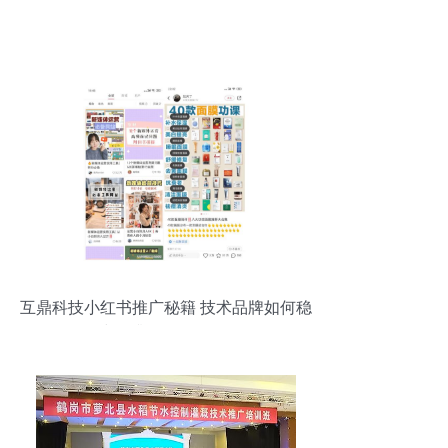
互鼎科技小红书推广秘籍 技术品牌如何稳
步提升300%口碑？