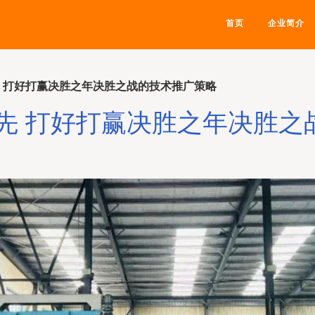
首页
企业简介
先 打好打赢决胜之年决胜之战的技术推广策略
争先 打好打赢决胜之年决胜之