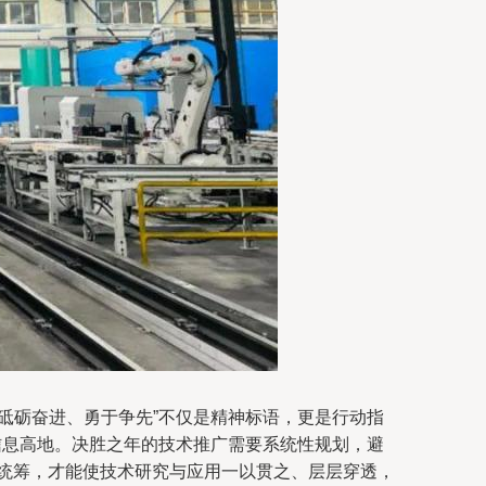
砥砺奋进、勇于争先”不仅是精神标语，更是行动指
信息高地。决胜之年的技术推广需要系统性规划，避
略统筹，才能使技术研究与应用一以贯之、层层穿透，