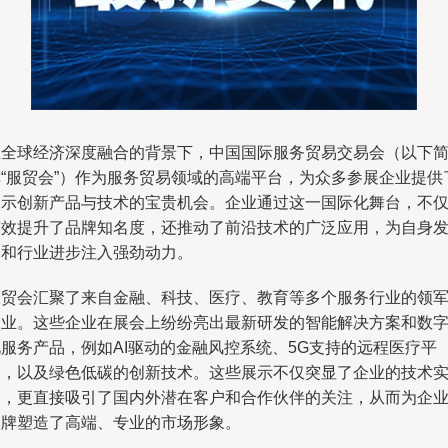
在全球经济深度融合的背景下，中国国际服务贸易交易会（以下
称“服贸会”）作为服务贸易领域的高端平台，为众多参展企业提供
展示创新产品与技术的宝贵机会。企业通过这一国际化舞台，不
有效提升了品牌知名度，还推动了前沿技术的广泛应用，为自身
展和行业进步注入强劲动力。
服贸会汇聚了来自金融、科技、医疗、教育等多个服务行业的领
企业。这些企业在展会上纷纷亮出最新研发的智能解决方案和数
化服务产品，例如AI驱动的金融风控系统、5G支持的远程医疗平
台，以及绿色低碳的创新技术。这些展示不仅突显了企业的技术
力，更直接吸引了国内外潜在客户和合作伙伴的关注，从而为企
品牌塑造了高端、专业的市场形象。