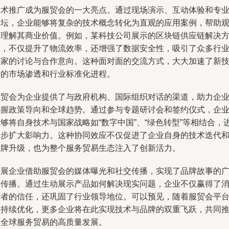
技术推广成为服贸会的一大亮点。通过现场演示、互动体验和专
论坛，企业能够将复杂的技术概念转化为直观的应用案例，帮助
众理解其商业价值。例如，某科技公司展示的区块链供应链解决
案，不仅提升了物流效率，还增强了数据安全性，吸引了众多行
专家的讨论与合作意向。这种面对面的交流方式，大大加速了新
术的市场渗透和行业标准化进程。
服贸会为企业提供了与政府机构、国际组织对话的渠道，助力企
把握政策导向和全球趋势。通过参与专题研讨会和签约仪式，企
够将自身技术与国家战略如“数字中国”、“绿色转型”等相结合，
一步扩大影响力。这种协同效应不仅促进了企业自身的技术迭代
品牌升级，也为整个服务贸易生态注入了创新活力。
参展企业借助服贸会的媒体曝光和社交传播，实现了品牌故事的
泛传播。通过生动展示产品如何解决现实问题，企业不仅赢得了
费者的信任，还巩固了行业领导地位。可以预见，随着服贸会平
的持续优化，更多企业将在此实现技术与品牌的双重飞跃，共同
动全球服务贸易的高质量发展。