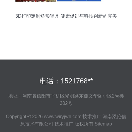
3D打印定制矫形辅具 健康促进与科技创新的完美
融合
电话：1521768**
地址：河南省信阳市平桥区光明路东侧文华阁小区2号楼
302号
Copyright © 2026
www.wiryjwh.com
技术推广
河南泓伦信
息技术有限公司
技术推广
版权所有
Sitemap