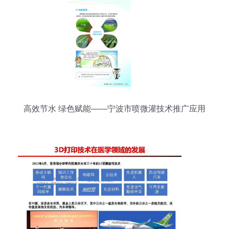
高效节水 绿色赋能——宁波市喷微灌技术推广应用
宣传册