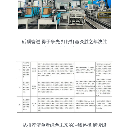
砥砺奋进 勇于争先 打好打赢决胜之年决胜
之战的技术推广策略
从推荐清单看绿色未来的冲锋路径 解读绿