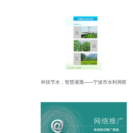
业绩热潮消退后的核心技术之争
科技节水，智慧灌溉——宁波市水利局喷
微灌技术推广应用宣传册