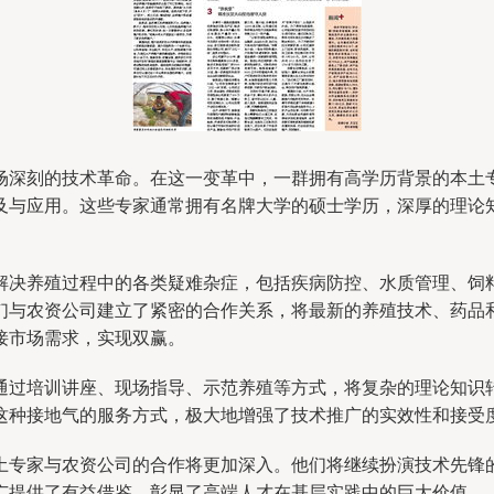
场深刻的技术革命。在这一变革中，一群拥有高学历背景的本土
及与应用。这些专家通常拥有名牌大学的硕士学历，深厚的理论
解决养殖过程中的各类疑难杂症，包括疾病防控、水质管理、饲
与农资公司建立了紧密的合作关系，将最新的养殖技术、药品和
接市场需求，实现双赢。
通过培训讲座、现场指导、示范养殖等方式，将复杂的理论知识
这种接地气的服务方式，极大地增强了技术推广的实效性和接受
土专家与农资公司的合作将更加深入。他们将继续扮演技术先锋
广提供了有益借鉴，彰显了高端人才在基层实践中的巨大价值。