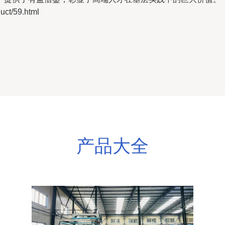
t/59.html
产品大全