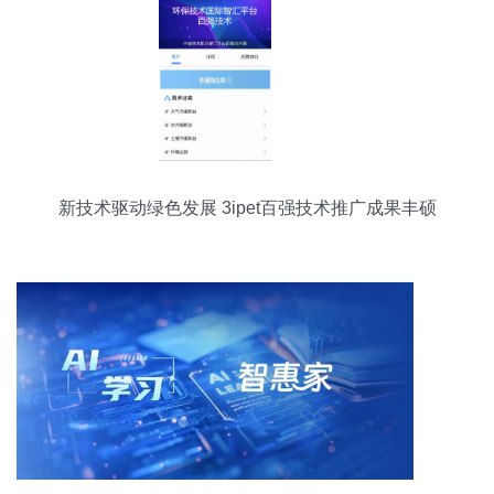
新技术驱动绿色发展 3ipet百强技术推广成果丰硕