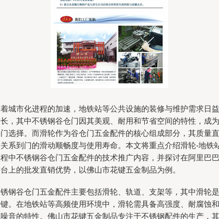
随着城市化进程的加速，地铁站等公共设施的装修与维护需求日
增长，其中不锈钢谷仓门因其美观、耐用和节省空间的特性，成
热门选择。而滑轮作为谷仓门五金配件的核心组成部分，其质量
接关系到门的滑动顺畅度与使用寿命。本文将重点介绍滑轮-地铁
工程中不锈钢谷仓门五金配件的技术推广内容，并探讨在阿里巴
平台上的批发直销优势，以佛山市花键五金制品为例。
不锈钢谷仓门五金配件主要包括滑轮、轨道、支架等，其中滑轮
关键。在地铁站等高频使用环境中，滑轮需具备高强度、耐腐蚀
低噪音的特性。佛山市花键五金制品专注于不锈钢配件的生产，