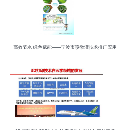
高效节水 绿色赋能——宁波市喷微灌技术推广应用
宣传册