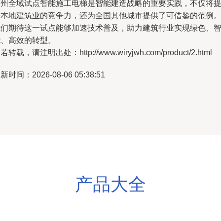
苏州全域试点智能施工电梯是智能建造战略的重要实践，不仅将
升本地建筑业的竞争力，还为全国其他城市提供了可借鉴的范例
我们期待这一试点能够加速技术普及，助力建筑行业实现绿色、
能、高效的转型。
若转载，请注明出处：http://www.wiryjwh.com/product/2.html
新时间：2026-08-06 05:38:51
产品大全