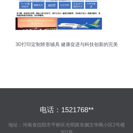
3D打印定制矫形辅具 健康促进与科技创新的完美
融合
电话：1521768**
地址：河南省信阳市平桥区光明路东侧文华阁小区2号楼
302号