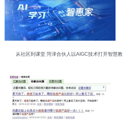
从社区到课堂 菏泽合伙人以AIGC技术打开智慧教
育新格局