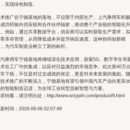
费，实现绿色制造。
技术推广在宁德基地的落地，不仅限于内部生产。上汽乘用车积
将成功经验向供应链和合作伙伴辐射，推动整个产业链的智能化
级。例如，通过共享数据平台，供应商可以实时获取生产需求，
现零库存管理，从而降低成本并提升响应速度。这种协同创新模
式，为汽车制造业树立了新的标杆。
上汽乘用车宁德基地将继续深化技术应用，探索5G、数字孪生等
技术在工厂中的集成，以应对日益激烈的市场竞争。此次第40万
整车下线，不仅是对过去成就的肯定，更是对未来发展的激励。
着技术推广的不断深入，宁德基地有望引领中国汽车产业向更高
平的智能制造迈进，为全球工业转型贡献智慧与力量。
若转载，请注明出处：http://www.wiryjwh.com/product/9.html
新时间：2026-08-06 02:07:49