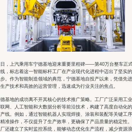
近日，上汽乘用车宁德基地迎来重要里程碑——第40万台整车正
下线，标志着这一智能标杆工厂在产业现代化进程中迈出了坚实
一步。作为智能制造领域的典范，宁德基地自投产以来，凭借先
的生产技术和高效的运营管理，迅速成为行业关注的焦点。
宁德基地的成功离不开其核心的技术推广策略。工厂广泛采用工
互联网、人工智能和大数据分析等前沿技术，构建了高度自动化
生产线。例如，通过智能机器人实现焊接、涂装和装配等关键工
的精准操作，不仅提升了生产效率，更确保了产品质量的稳定性
工厂还建立了实时监控系统，能够动态优化生产流程，减少资源