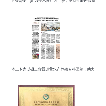
上海晋众工贸 以技术推广为引擎，驱动节能环保新
未来
本土专家以硕士背景运营水产养殖专科医院，助力
农资公司技术推广