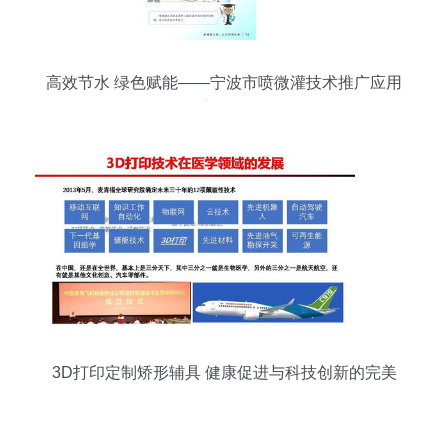
高效节水 绿色赋能——宁波市喷微灌技术推广应用
宣传册
3D打印定制矫形辅具 健康促进与科技创新的完美
融合