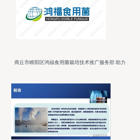
商丘市睢阳区鸿福食用菌栽培技术推广服务部 助力
农业现代化，推动食用菌产业发展