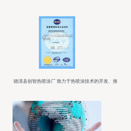
德清县创智热喷涂厂 致力于热喷涂技术的开发、推
广与生产