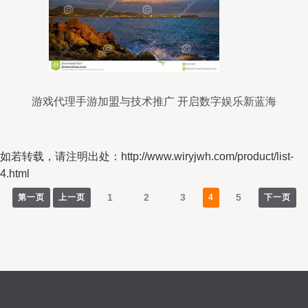
游戏代理手游加盟与技术推广 开启数字娱乐新蓝海
如若转载，请注明出处：http://www.wiryjwh.com/product/list-
4.html
1
2
3
5
第一页
上一页
4
下一页